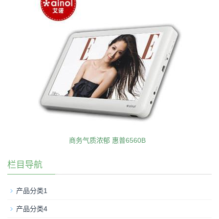
商务气质浓郁 惠普6560B
栏目导航
产品分类1
产品分类4