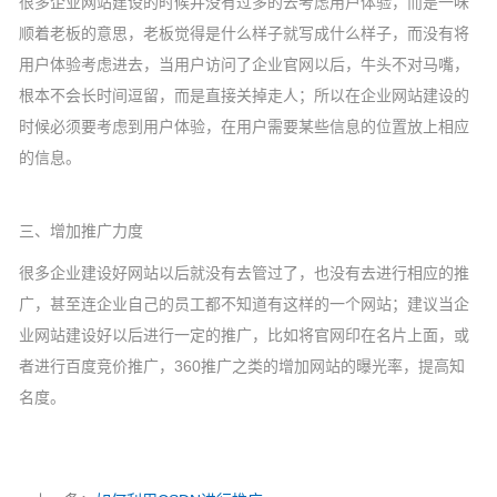
很多企业网站建设的时候并没有过多的去考虑用户体验，而是一味
顺着老板的意思，老板觉得是什么样子就写成什么样子，而没有将
用户体验考虑进去，当用户访问了企业官网以后，牛头不对马嘴，
根本不会长时间逗留，而是直接关掉走人；所以在企业网站建设的
时候必须要考虑到用户体验，在用户需要某些信息的位置放上相应
的信息。
三、增加推广力度
很多企业建设好网站以后就没有去管过了，也没有去进行相应的推
广，甚至连企业自己的员工都不知道有这样的一个网站；建议当企
业网站建设好以后进行一定的推广，比如将官网印在名片上面，或
者进行百度竞价推广，360推广之类的增加网站的曝光率，提高知
名度。