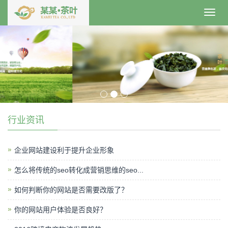
Toggl
navig
行业资讯
企业网站建设利于提升企业形象
怎么将传统的seo转化成营销思维的seo...
如何判断你的网站是否需要改版了？
你的网站用户体验是否良好？