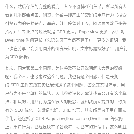
什么，然后仔细的完整的看完···甚至不漏掉任何细节，所以所有人
看到几乎都会点击，浏览，停留—即产生非常好的用户行为（搜索
引擎认为的好就是点击率高，并且停留时间长，阅读页面数量多等
指标）！专业点的说法就是 CTR 更高，Page view 更多，然后呢
Dwell time 时间更长（忘记关页面当然不算了）。更多的证明，我
下次在分享里会引用国外的研究来证明，文章标题拟好了： 用户行
为SEO 解析。
其次，问大家第二个问题，为何谷歌不公开说明解决大家的疑惑
呢？我个人，也考虑过这个问题，我也有这个困惑，但是长期
的 SEO 工作实践其实让我想通了这个问题，答案其实很简单：用
户行为不是个单独的算法，因此谷歌没必要承认或者公开有这个算
法，相反的，用户行为是个很大的概念，就如我前面提到的，你所
有的 SEO 优化，关键词也好，URL 也罢，其实都是为了用户而去
优化，还包括了 CTR,Page view,Bounce rate,Dwell time 等实际
上，用户行为，已经反映在了谷歌每一项已有的算法中，这么明显