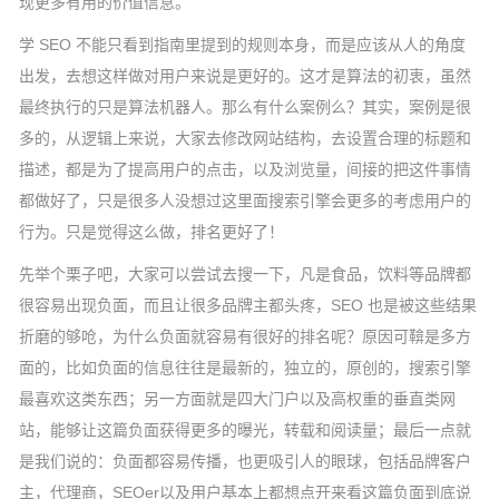
现更多有用的价值信息。
学 SEO 不能只看到指南里提到的规则本身，而是应该从人的角度
出发，去想这样做对用户来说是更好的。这才是算法的初衷，虽然
最终执行的只是算法机器人。那么有什么案例么？其实，案例是很
多的，从逻辑上来说，大家去修改网站结构，去设置合理的标题和
描述，都是为了提高用户的点击，以及浏览量，间接的把这件事情
都做好了，只是很多人没想过这里面搜索引擎会更多的考虑用户的
行为。只是觉得这么做，排名更好了！
先举个栗子吧，大家可以尝试去搜一下，凡是食品，饮料等品牌都
很容易出现负面，而且让很多品牌主都头疼，SEO 也是被这些结果
折磨的够呛，为什么负面就容易有很好的排名呢？原因可鞥是多方
面的，比如负面的信息往往是最新的，独立的，原创的，搜索引擎
最喜欢这类东西；另一方面就是四大门户以及高权重的垂直类网
站，能够让这篇负面获得更多的曝光，转载和阅读量；最后一点就
是我们说的：负面都容易传播，也更吸引人的眼球，包括品牌客户
主，代理商，SEOer以及用户基本上都想点开来看这篇负面到底说