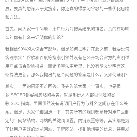
的多达10-18条广告的搜索结果也不利于整个搜索行业的健康发
展，要真的想深入研究搜索，你还真的得学习谷歌的一些优化思路
和方法。
首先，问大家一个问题，用户行为对搜索结果的排名，真的有影响
么？你有什么来证明你的结论？
我相信99%的人说会有影响，但是如何证明？在此之前，我要说句
客观事实：谷歌和百度等搜索引擎并没有在公开场合官方的声明过
用户点击会影响排名。而诸多算法更新里，也没有明文说明有这一
条算法更新，那么我抛出的这个问题的答案是什么，又如何证明？
其实，上面的问题不难回答，我先告诉大家一个事实，也是很
多 SEOER都容易忽略的事实，就是那份人人都见识过的谷
歌 SEO 指南。里面虽然没有说明用户行为与排名之间存在什么关
系，但是，大家仔细回想一下，其实所有的规则都是针对用户去制
定的：网站结构，网站的关键词设置，内链设置等等，其实都是为
了让用户更好的浏览网站，了解网站，找到他想要的信息，甚至发