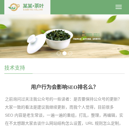
Toggl
navig
技术支持
用户行为会影响SEO排名么？
之前询问过关注我公众号的一些读者：是否要保持公众号的更新？
大家一致的看法是建议我继续更新，而我个人觉得，目前很多
SEO 内容是老生常谈，一遍一遍的重组，打乱，整理，再编辑，实
在不太想跟大家去谈什么网站结构怎么设置，URL 规则怎么定制，