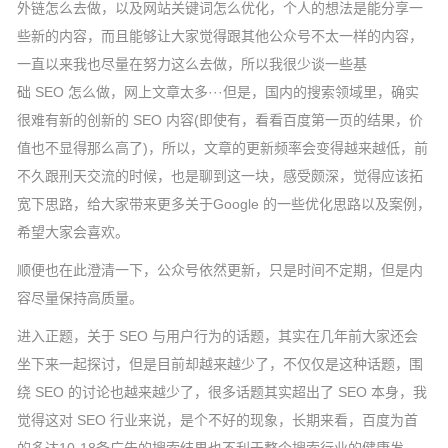
外链怎么去做，以及网站关键词怎么优化，个人的想法是能分享一
些新的内容，而且能够让大家觉得跟其他公众号不太一样的内容，
一直以来我也尽量在努力这么去做，所以我很少谈一些基
础 SEO 怎么做，网上文章太多···但是，国内的搜索领域里，确实
很难有新的创新的 SEO 内容(即使有，看看百度第一页的结果，价
值也不显得那么高了)，所以，文章的更新频率会变得越来越低，前
不久跟刑天交流的时候，也是聊到这一块，感受颇深，觉得应该拓
宽下思路，给大家带来更多关于Google 的一些优化思路以及案例，
希望大家会喜欢。
顺便也在此澄清一下，公众号依然更新，只是时间不定期，但是内
容尽量保持高质量。
进入正题，关于 SEO 与用户行为的话题，其实在几年前大家还会
坐下来一起探讨，但是目前却越来越少了，不仅仅是这种话题，围
绕 SEO 的讨论也越来越少了，很多话题其实超出了 SEO 本身，我
觉得这对 SEO 行业来说，是个不好的现象，长期来看，百度为首