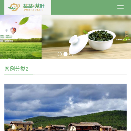
Toggl
navig
案例分类2