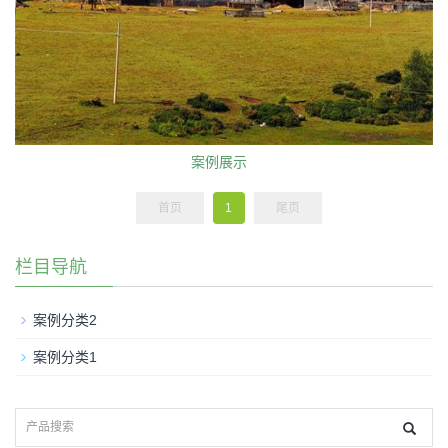
案例展示
首页
1
尾页
栏目导航
案例分类2
案例分类1