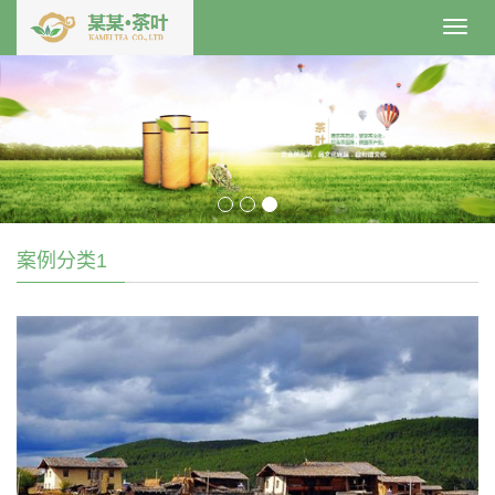
Toggl
navig
案例分类1