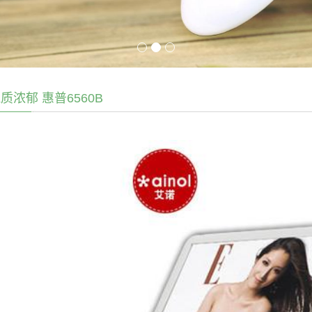
质浓郁 惠普6560B